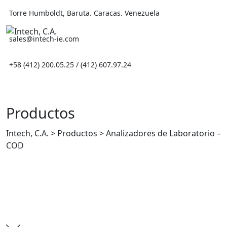
Skip
Torre Humboldt, Baruta. Caracas. Venezuela
to
content
sales@intech-ie.com
+58 (412) 200.05.25 / (412) 607.97.24
Productos
Intech, C.A.
>
Productos
>
Analizadores de Laboratorio –
COD