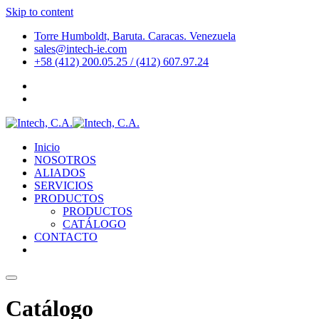
Skip to content
Torre Humboldt, Baruta. Caracas. Venezuela
sales@intech-ie.com
+58 (412) 200.05.25 / (412) 607.97.24
Inicio
NOSOTROS
ALIADOS
SERVICIOS
PRODUCTOS
PRODUCTOS
CATÁLOGO
CONTACTO
Catálogo