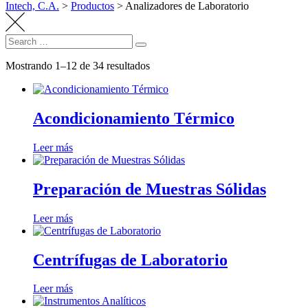
Intech, C.A.
>
Productos
>
Analizadores de Laboratorio
Search
Search
for:
Mostrando 1–12 de 34 resultados
Acondicionamiento Térmico
Leer más
Preparación de Muestras Sólidas
Leer más
Centrífugas de Laboratorio
Leer más