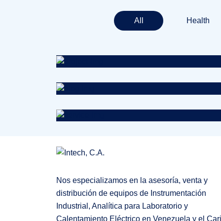
All
Health
Health
Neurosurgery Surgeon
Pharmacy
Supraventricular
Surgeon
Pediatric Surgery
Nos especializamos en la asesoría, venta y
distribución de equipos de Instrumentación
Industrial, Analítica para Laboratorio y
Calentamiento Eléctrico en Venezuela y el Car