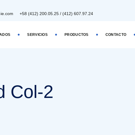
-ie.com
+58 (412) 200.05.25 / (412) 607.97.24
IADOS
SERVICIOS
PRODUCTOS
CONTACTO
d Col-2