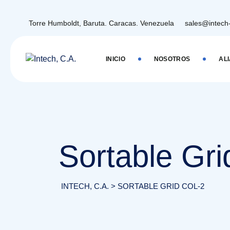
Torre Humboldt, Baruta. Caracas. Venezuela
sales@intech
INICIO
NOSOTROS
AL
Sortable Gri
INTECH, C.A.
>
SORTABLE GRID COL-2