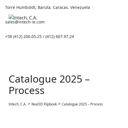
Skip
Torre Humboldt, Baruta. Caracas. Venezuela
to
content
sales@intech-ie.com
+58 (412) 200.05.25 / (412) 607.97.24
Catalogue 2025 –
Process
>
>
Intech, C.A.
Real3D Flipbook
Catalogue 2025 – Process