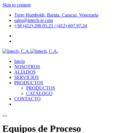
Skip to content
Torre Humboldt, Baruta. Caracas. Venezuela
sales@intech-ie.com
+58 (412) 200.05.25 / (412) 607.97.24
Inicio
NOSOTROS
ALIADOS
SERVICIOS
PRODUCTOS
PRODUCTOS
CATÁLOGO
CONTACTO
Equipos de Proceso