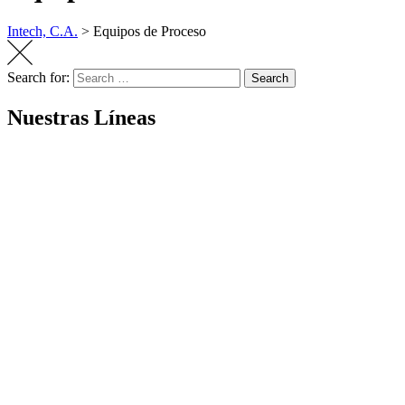
Intech, C.A.
>
Equipos de Proceso
Search for:
Search
Nuestras Líneas