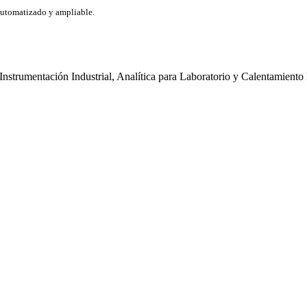
automatizado y ampliable.
 Instrumentación Industrial, Analítica para Laboratorio y Calentamiento 